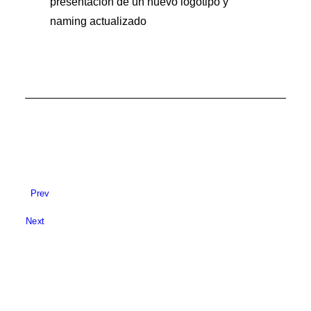
presentación de un nuevo logotipo y
naming actualizado
Prev
Next