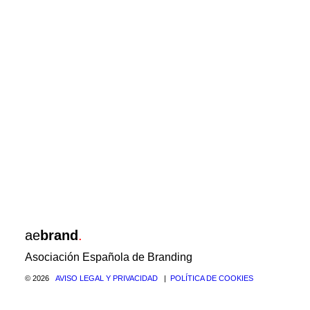
ae
brand
.
Asociación Española de Branding
© 2026
AVISO LEGAL Y PRIVACIDAD
|
POLÍTICA DE COOKIES