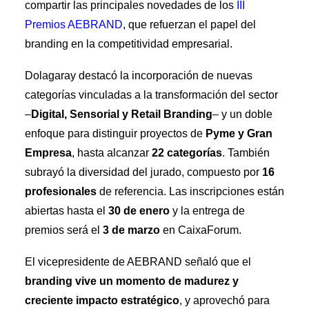
Premios Aebrand
compartir las principales novedades de los
III
HAZTE SOCIO
Premios AEBRAND
, que refuerzan el papel del
branding en la competitividad empresarial.
SEARCH
Dolagaray destacó la incorporación de nuevas
categorías vinculadas a la transformación del sector
–
Digital, Sensorial y Retail Branding
– y un doble
enfoque para distinguir proyectos de
Pyme y Gran
Empresa
, hasta alcanzar
22 categorías
. También
subrayó la diversidad del jurado, compuesto por
16
profesionales
de referencia. Las inscripciones están
abiertas hasta el
30 de enero
y la entrega de
premios será el
3 de marzo
en CaixaForum.
El vicepresidente de AEBRAND señaló que el
branding vive un momento de madurez y
creciente impacto estratégico
, y aprovechó para