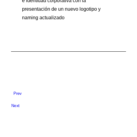
e identidad corporativa con la
presentación de un nuevo logotipo y
naming actualizado
Prev
Next