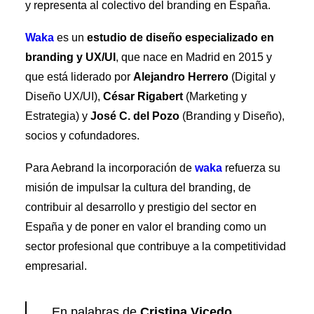
Premios Aebrand
y representa al colectivo del branding en España.
HAZTE SOCIO
Waka
es un
estudio de diseño especializado en
branding y UX/UI
, que nace en Madrid en 2015 y
SEARCH
que está liderado por
Alejandro Herrero
(Digital y
Diseño UX/UI),
César Rigabert
(Marketing y
Estrategia) y
José C. del Pozo
(Branding y Diseño),
socios y cofundadores.
Para Aebrand la incorporación de
waka
refuerza su
misión de impulsar la cultura del branding, de
contribuir al desarrollo y prestigio del sector en
España y de poner en valor el branding como un
sector profesional que contribuye a la competitividad
empresarial.
En palabras de
Cristina Vicedo
,