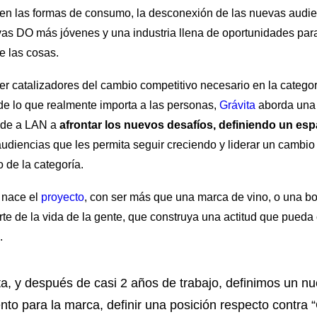
 en las formas de consumo, la desconexión de las nuevas audien
as DO más jóvenes y una industria llena de oportunidades para
e las cosas.
ser catalizadores del cambio competitivo necesario en la categor
de lo que realmente importa a las personas,
Grávita
aborda una 
ude a LAN a
afrontar los nuevos desafíos, definiendo un espa
audiencias que les permita seguir creciendo y liderar un cambio
 de la categoría.
 nace el
proyecto
, con ser más que una marca de vino, o una b
te de la vida de la gente, que construya una actitud que pueda
.
a, y después de casi 2 años de trabajo, definimos un n
nto para la marca, definir una posición respecto contra