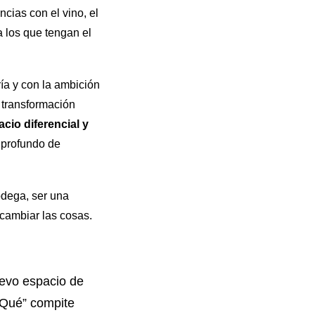
cias con el vino, el
 los que tengan el
ía y con la ambición
transformación
cio diferencial y
 profundo de
odega, ser una
 cambiar las cosas.
uevo espacio de
 “Qué” compite