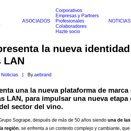
Corporativos
Empresas y Partners
ASOCIADOS
Profesionales
NOTICIAS
a
Colaboradores
Hazte socio
presenta la nueva identidad
s LAN
n
Noticias
|
By
aebrand
enta una la nueva plataforma de marca 
s LAN, para impulsar una nueva etapa 
el sector del vino.
 Grupo Sogrape, después de más de 50 años siendo
una de las
la región
, se enfrenta a un contexto complejo y cambiante, que 