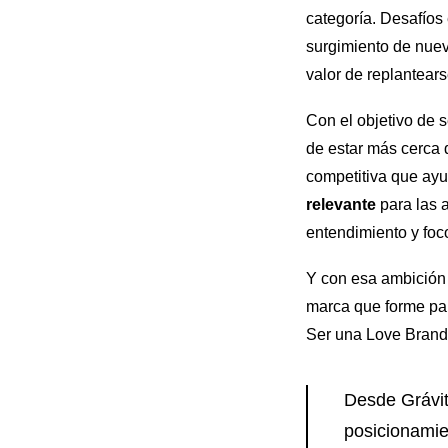
categoría. Desafíos
surgimiento de nuev
valor de replantears
Con el objetivo de 
de estar más cerca 
competitiva que ay
relevante
para las 
entendimiento y foco
Y con esa ambición
marca que forme par
Ser una Love Brand
Desde Grávit
posicionamie