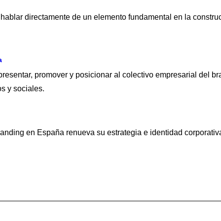
hablar directamente de un elemento fundamental en la construcc
a
resentar, promover y posicionar al colectivo empresarial del b
s y sociales.
randing en España renueva su estrategia e identidad corporativ