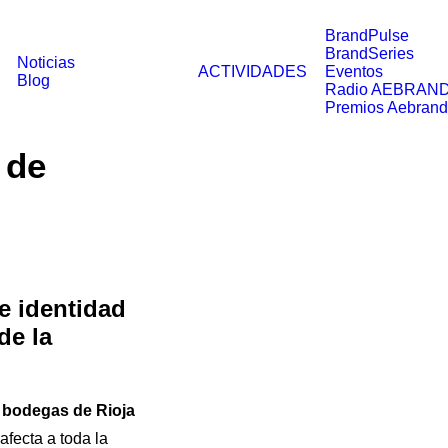
BrandPulse
BrandSeries
Noticias
ACTIVIDADES
Eventos
Blog
Radio AEBRAN
Premios Aebrand
 de
e identidad
de la
 bodegas de Rioja
afecta a toda la