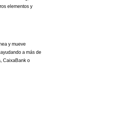
tros elementos y
linea y mueve
, ayudando a más de
ra, CaixaBank o