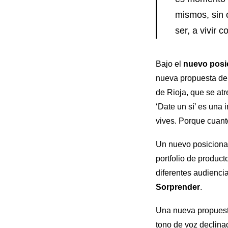
mismos, sin 
ser, a vivir 
Bajo el
nuevo posic
nueva propuesta de 
de Rioja, que se atr
‘Date un sí’ es una 
vives. Porque cuan
Un nuevo posicionam
portfolio de product
diferentes audienci
Sorprender
.
Una nueva propuesta
tono de voz declina