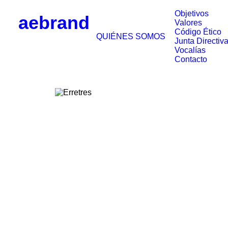
Objetivos
aebrand
Valores
Código Ético
QUIÉNES SOMOS
Junta Directiv
Vocalías
Contacto