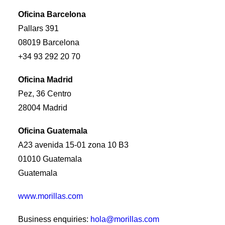
Premios Aebrand
HAZTE SOCIO
Oficina Barcelona
Pallars 391
08019 Barcelona
SEARCH
+34 93 292 20 70
Oficina Madrid
Pez, 36 Centro
28004 Madrid
Oficina Guatemala
A23 avenida 15-01 zona 10 B3
01010 Guatemala
Guatemala
www.morillas.com
Business enquiries:
hola@morillas.com