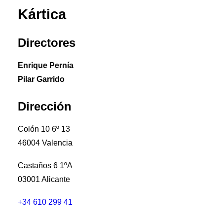
Premios Aebrand
Kártica
HAZTE SOCIO
Directores
SEARCH
Enrique Pernía
Pilar Garrido
Dirección
Colón 10 6º 13
46004 Valencia
Castaños 6 1ºA
03001 Alicante
+34 610 299 41