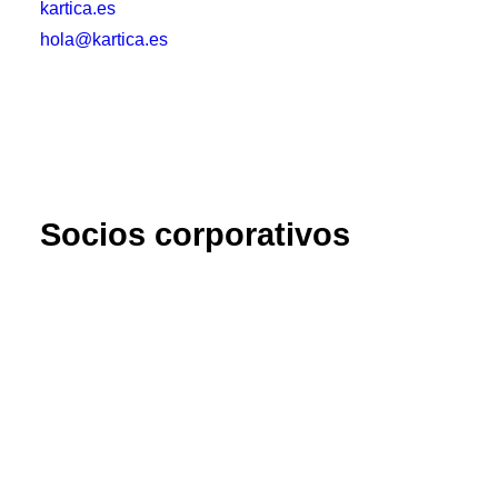
kartica.es
hola@kartica.es
Socios corporativos