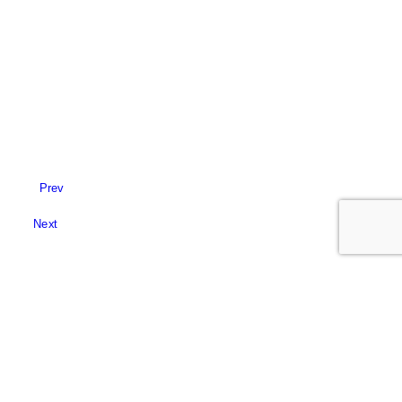
Prev
Next
Privacy Preference Center
Privacy Preferences