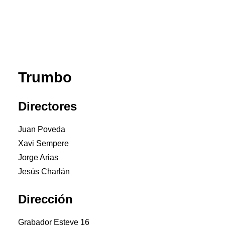
Premios Aebrand
HAZTE SOCIO
SEARCH
Trumbo
Directores
Juan Poveda
Xavi Sempere
Jorge Arias
Jesús Charlán
Dirección
Grabador Esteve 16