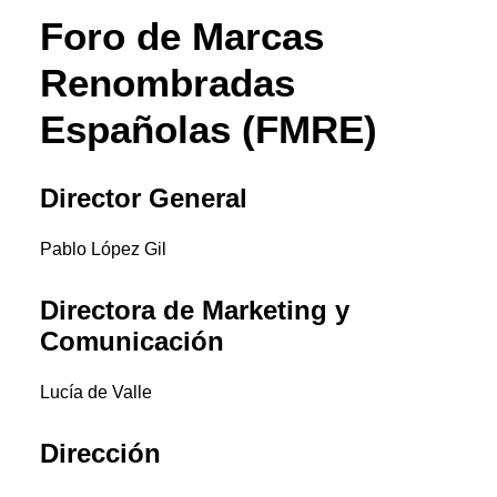
Premios Aebrand
Foro de Marcas
HAZTE SOCIO
Renombradas
SEARCH
Españolas (FMRE)
Director General
Pablo López Gil
Directora de Marketing y
Comunicación
Lucía de Valle
Dirección