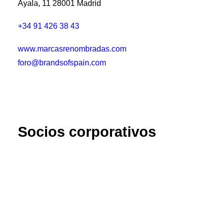
Ayala, 11 28001 Madrid
+34 91 426 38 43
www.marcasrenombradas.com
foro@brandsofspain.com
Socios corporativos